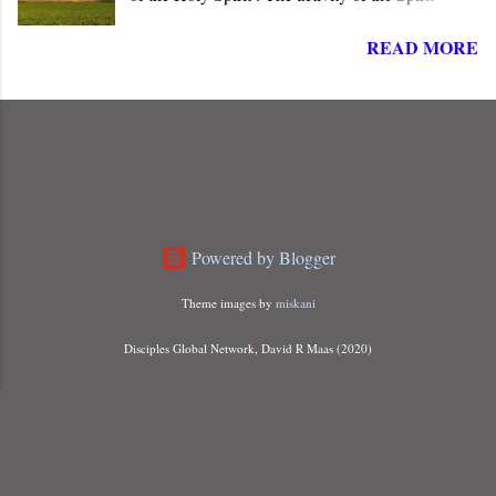
dominates the life, words, and deeds of Christ. He
READ MORE
is “ Jesus, the one called Christ ,” the long-
awaited Messiah of Israel. The angel informed
Joseph that Mary carried a child “ conceived of
the Holy Spirit ,” indicating that something more
than just a miraculous birth was about to unfold.
Powered by Blogger
Theme images by
miskani
Disciples Global Network, David R Maas (2020)