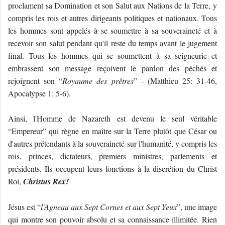
proclament sa Domination et son Salut aux Nations de la Terre, y
compris les rois et autres dirigeants politiques et nationaux. Tous
les hommes sont appelés à se soumettre à sa souveraineté et à
recevoir son salut pendant qu'il reste du temps avant le jugement
final. Tous les hommes qui se soumettent à sa seigneurie et
embrassent son message reçoivent le pardon des péchés et
rejoignent son “
Royaume des prêtres
” - (Matthieu 25: 31-46,
Apocalypse 1: 5-6).
Ainsi, l'Homme de Nazareth est devenu le seul véritable
“Empereur” qui règne en maître sur la Terre plutôt que César ou
d'autres prétendants à la souveraineté sur l'humanité, y compris les
rois, princes, dictateurs, premiers ministres, parlements et
présidents. Ils occupent leurs fonctions à la discrétion du Christ
Roi,
Christus Rex!
Jésus est “
l'Agneau aux Sept Cornes et aux Sept Yeux
”, une image
qui montre son pouvoir absolu et sa connaissance illimitée. Rien