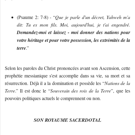
(Psaume 2: 7-8) - “
Que je parle d'un décret, Yahweh m'a
dit: Tu es mon fils. Moi, aujourd'hui, je t'ai engendré.
Demandez-moi et laissez - moi donner des nations pour
votre héritage et pour votre possession, les extrémités de la
terre
.”
Selon les paroles du Christ prononcées avant son Ascension, cette
prophétie messianique s'est accomplie dans sa vie, sa mort et sa
résurrection. Déjà il a la domination et possède les “
Nations de la
Terre
.” Il est donc le “
Souverain des rois de la Terre
”, que les
pouvoirs politiques actuels le comprennent ou non.
SON ROYAUME SACERDOTAL