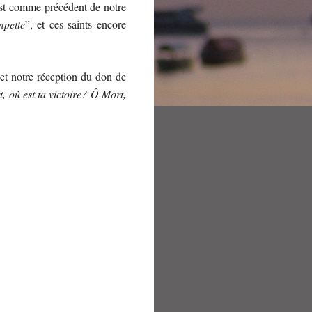
rist comme précédent de notre
mpette
”, et ces saints encore
 et notre réception du don de
, où est ta victoire? Ô Mort,