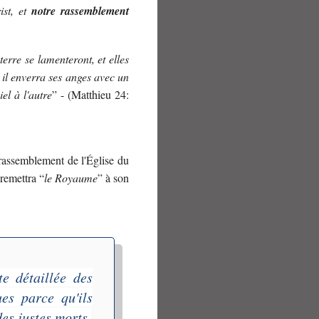
ist, et
notre rassemblement
terre se lamenteront, et elles
 il enverra ses anges avec un
iel à l'autre
” - (Matthieu 24:
e rassemblement de l'Église du
 remettra “
le Royaume
” à son
e détaillée des
ues parce qu'ils
es justes morts.