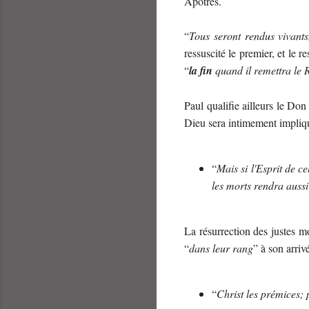
Apôtres.
“
Tous seront rendus vivant
ressuscité le premier, et le re
“
la fin
quand il remettra le 
Paul qualifie ailleurs le Don 
Dieu sera intimement impliqu
“
Mais si l'Esprit de ce
les morts rendra aussi
La résurrection des justes 
“
dans leur rang
” à son arriv
“
Christ les prémices; 