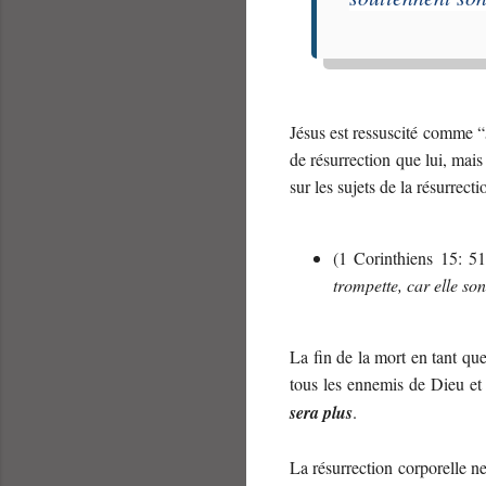
Jésus est ressuscité comme “
de résurrection que lui, ma
sur les sujets de la résurrecti
(1 Corinthiens 15: 51
trompette, car elle so
La fin de la mort en tant que
tous les ennemis de Dieu et 
sera plus
.
La résurrection corporelle n