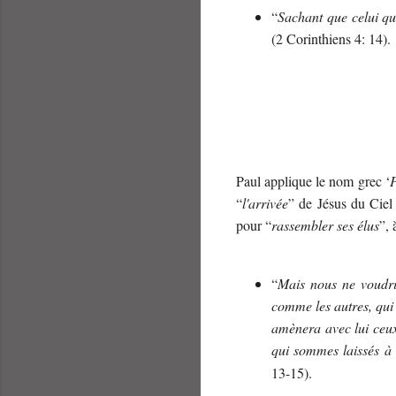
“
Sachant que celui qu
(2 Corinthiens 4: 14).
Paul applique le nom grec ‘
P
“
l'arrivée
” de Jésus du Ciel 
pour “
rassembler ses élus
”, 
“
Mais nous ne voudrio
comme les autres, qui 
amènera avec lui ceux
qui sommes laissés à
13-15).