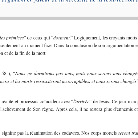
les prémices
” de ceux qui “
dorment
.” Logiquement, les croyants morts
is seulement au moment fixé. Dans la conclusion de son argumentation 
on et de la fin de la mort:
-58 ), “
Nous ne dormirons pas tous, mais nous serons tous chang
nnera et les morts ressusciteront incorruptibles, et nous serons changés
.
 réalité et processus coïncidera avec “
l'arrivée
” de Jésus. Ce jour marq
l'achèvement de Son règne. Après cela, il ne restera plus d'ennemis e
e signifie pas la réanimation des cadavres. Nos corps mortels
seront tr