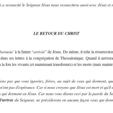
i a ressuscité le Seigneur Jésus nous ressuscitera aussi avec Jésus et
LE RETOUR DU CHRIST
arousia
’ à la future “
arrivée
” de Jésus. De même, il relie la résurrectio
dans ses lettres à la congrégation de Thessalonique. Quand il arrivera
à la fois les vivants (et maintenant transformés) et les morts (mais mainte
ns pas que vous ignoriez, frères, au sujet de ceux qui dorment, que
n'ont pas d'espérance. Car si nous croyons que Jésus est mort et qu'il 
 qui dorment en Jésus. Car nous vous disons ceci par la parole du Sei
l'arrivée
du Seigneur, ne précéderons en aucune façon ceux qui dor