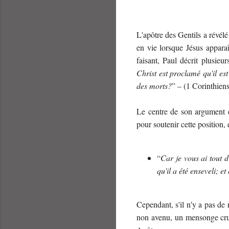
L'apôtre des Gentils a révélé
en vie lorsque Jésus apparaî
faisant, Paul décrit plusie
Christ est proclamé qu'il est
des morts?
” – (1 Corinthien
Le centre de son argument es
pour soutenir cette position,
“
Car je vous ai tout d
qu'il a été enseveli; et
Cependant, s'il n'y a pas de 
non avenu, un mensonge cruel