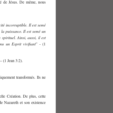
ifié de Jésus. De même, nous
ité incorruptible. Il est semé
s la puissance. Il est semé un
spirituel. Ainsi, aussi, il est
 un Esprit vivifiant
” - (1
 – (1 Jean 3:2).
siquement transformés. Ils ne
elle Création. De plus, cette
de Nazareth et son existence