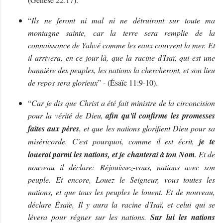
“
Ils ne feront ni mal ni ne détruiront sur toute ma
montagne sainte, car la terre sera remplie de la
connaissance de Yahvé comme les eaux couvrent la mer. Et
il arrivera, en ce jour-là, que la racine d'Isaï, qui est une
bannière des peuples, les nations la chercheront, et son lieu
de repos sera glorieux
” - (Ésaïe 11:9-10).
“
Car je dis que Christ a été fait ministre de la circoncision
pour la vérité de Dieu,
afin qu'il confirme les promesses
faites aux pères
, et que les nations glorifient Dieu pour sa
miséricorde. C'est pourquoi, comme il est écrit,
je te
louerai parmi les nations, et je chanterai à ton Nom
. Et de
nouveau il déclare: Réjouissez-vous, nations avec son
peuple. Et encore, Louez le Seigneur, vous toutes les
nations, et que tous les peuples le louent. Et de nouveau,
déclare Ésaïe, Il y aura la racine d'Isaï, et celui qui se
lèvera pour régner sur les nations.
Sur lui les nations