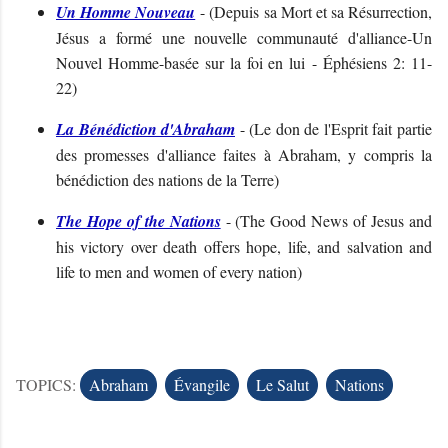
Un Homme Nouveau
- (
Depuis sa Mort et sa Résurrection,
Jésus a formé une nouvelle communauté d'alliance-Un
Nouvel Homme-basée sur la foi en lui - Éphésiens 2: 11-
22)
La Bénédiction d'Abraham
- (
Le don de l'Esprit fait partie
des promesses d'alliance faites à Abraham, y compris la
bénédiction des nations de la Terre)
The Hope of the Nations
- (
The Good News of Jesus and
his victory over death offers hope, life, and salvation and
life to men and women of every nation
)
TOPICS:
Abraham
Évangile
Le Salut
Nations
C