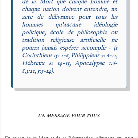
de la Mort que chaque homme et
chaque nation doivent entendre, un
acte de délivrance pour tous les
hommes qu'aucune idéologie
politique, école de philosophie ou
tradition religieuse artificielle ne
pourra jamais espérer accomplir – (1
Corinthiens 15: 1-6, Philippiens 2: 6-11,
Hébreux 2: 14-15, Apocalypse 1:6-
8,3:21, 5:5-14).
UN MESSAGE POUR TOUS
En raison de sa Mort et de sa Résurrection, n'importe qui peut