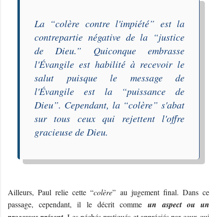
La “
colère contre l'impiété
” est la
contrepartie négative de la “
justice
de Dieu
.” Quiconque embrasse
l'Évangile est habilité à recevoir le
salut puisque le message de
l'Évangile est la “
puissance de
Dieu
”. Cependant, la “
colère
” s'abat
sur tous ceux qui rejettent l'offre
gracieuse de Dieu.
Ailleurs, Paul relie cette “
colère
” au jugement final. Dans ce
passage, cependant, il le décrit comme
un aspect ou un
. Les péchés pratiqués et appréciés par ceux qui