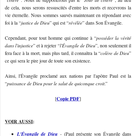
de cela, nous serons ressuscités d'entre les morts et recevrons la
vie éternelle. Nous sommes sauvés maintenant en répondant avec
foi à la “
justice de Dieu
” qui est “
révélée
” dans Son Évangile.
Cependant, pour tout homme qui continue à “
posséder la vérité
dans l'injustice
” et à rejeter “
l'Évangile de Dieu
”, non seulement il
fera face à la mort, mais plus tard, il connaîtra la “
colère de Dieu
”
ce qui sera le pire jour de toute son existence.
Ainsi, l'Évangile proclamé aux nations par l'apôtre Paul est la
“
puissance de Dieu pour le salut de quiconque croit
.”
Copie PDF
[
]
VOIR AUSSI
:
L'Évangile de Dieu
- (Paul présente son Évangile dans