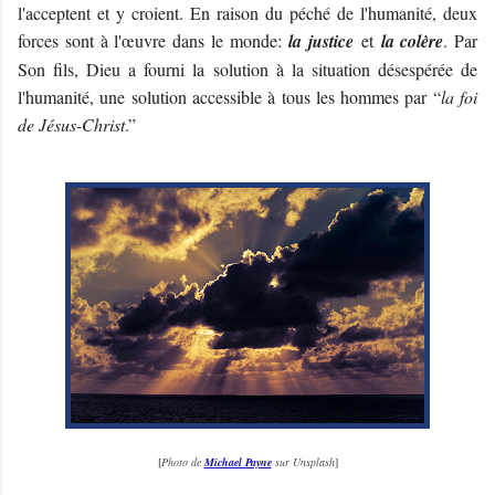
l'acceptent et y croient. En raison du péché de l'humanité, deux
forces sont à l'œuvre dans le monde:
la justice
et
la colère
. Par
Son fils, Dieu a fourni la solution à la situation désespérée de
l'humanité, une solution accessible à tous les hommes par “
la foi
de Jésus-Christ
.”
[
Photo de
Michael Payne
sur Unsplash
]