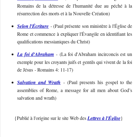
Romains de la détresse de l'humanité due au péché à la
résurrection des morts et à la Nouvelle Création)
Selon l'Écriture
- (
Paul présente son ministère à l'Église de
Rome et commence à expliquer l'Évangile en identifiant les
qualifications messianiques du Christ
)
La foi d'Abraham
- (
La foi d'Abraham incirconcis est un
exemple pour les croyants juifs et gentils qui vivent de la foi
de Jésus
- Romains 4: 11-17
)
Salvation and Wrath
- (
Paul presents his gospel to the
assemblies of Rome, a message for all men about God’s
salvation and wrath
)
{Publié à l'origine sur le site Web des
Lettres à l'Église
}