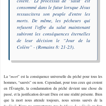
colère
.” Le processus de “
salut
” est
consommé dans le futur lorsque Jésus
ressuscitera son peuple d'entre les
morts. De même, les pécheurs qui
refusent l'offre du salut maintenant
subiront les conséquences éternelles
de leur décision le “
Jour de la
Colère
” - (Romains 8: 21-23).
La “
mort
” est la conséquence universelle du péché pour tous les
hommes, “sauvés” ou non. Cependant, pour tous ceux qui croient
en l'Évangile, la condamnation du péché devient une chose du
passé, et la justification devant Dieu est une réalité présente. Bien
que la mort nous attende toujours, nous serons sauvés de la
“
colère
”. Nous ne supporterons pas le “
Jour de colère
”; au lieu