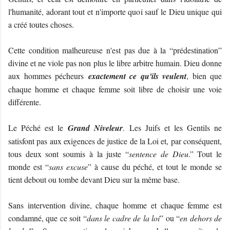
l'humanité, adorant tout et n'importe quoi sauf le Dieu unique qui
a créé toutes choses.
Cette condition malheureuse n'est pas due à la “prédestination”
divine et ne viole pas non plus le libre arbitre humain. Dieu donne
aux hommes pécheurs
exactement ce qu'ils veulent
, bien que
chaque homme et chaque femme soit libre de choisir une voie
différente.
Le Péché est le
Grand Niveleur
. Les Juifs et les Gentils ne
satisfont pas aux exigences de justice de la Loi et, par conséquent,
tous deux sont soumis à la juste “
sentence de Dieu
.” Tout le
monde est “
sans excuse
” à cause du péché, et tout le monde se
tient debout ou tombe devant Dieu sur la même base.
Sans intervention divine, chaque homme et chaque femme est
condamné, que ce soit “
dans le cadre de la loi
” ou “
en dehors de